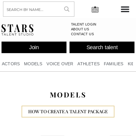
TALENT LOGIN
ABOUT US
CONTACT US
Join
Search talent
ACTORS
MODELS
VOICE OVER
ATHLETES
FAMILIES
KID
MODELS
HOW TO CREATE A TALENT PACKAGE