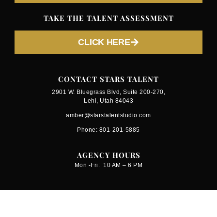
I
O
N
TAKE THE TALENT ASSESSMENT
:
CLICK HERE
L
O
L
CONTACT STARS TALENT
C
O
A
2901 W. Bluegrass Blvd, Suite 200-270,
C
T
A
Lehi, Utah 84043
I
T
O
amber@starstalentstudio.com
I
N
O
:
Phone: 801-201-5885
N
:
AGENCY HOURS
Mon -Fri: 10 AM – 6 PM